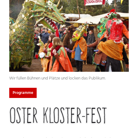
Wir füllen Bühnen und Plätze und locken das Publikum.
Programme
Oster Kloster-Fest