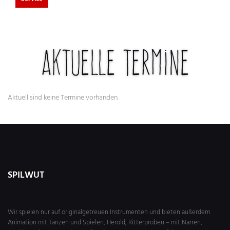
Aktuelle Termine
Aktuell sind keine Termine vorhanden.
SPILWUT
Wir spielen nur auf originalgetreuen Instrumenten und bieten außerdem
Animation mit Tänzen und Spielen, Herold, Ritterproben – mit Narren,