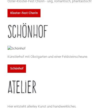
Oster-Kloster-Fest Chorin - urig, romantisch, phantastisch!
Kloster-Fest Chorin
Schönhof
Künstlerhof mit Obstgarten und einer Feldsteinscheune.
Schönhof
Atelier
Hier entsteht allerley Kunst und handwerkliches.